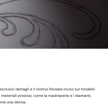
clusivi dettagli e il motivo floreale inciso sul fondello
 materiali preziosi, come la madreperla e i diamanti,
 come una donna.