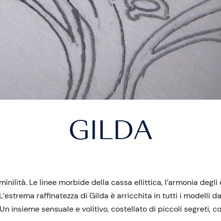
GILDA
ilità. Le linee morbide della cassa ellittica, l’armonia degli es
strema raffinatezza di Gilda è arricchita in tutti i modelli da
i. Un insieme sensuale e volitivo, costellato di piccoli segreti,