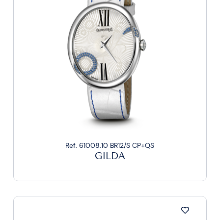
Ref. 61008.10 BR12/S CP+QS
GILDA