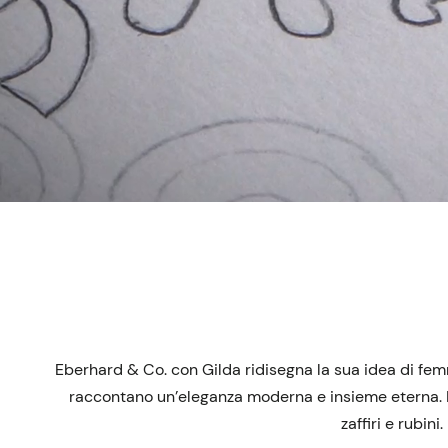
Eberhard & Co. con Gilda ridisegna la sua idea di femmin
raccontano un’eleganza moderna e insieme eterna. L’e
zaffiri e rubin