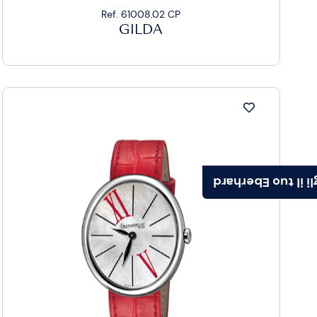
Ref. 61008.02 CP
GILDA
Scegli il tuo Ebe