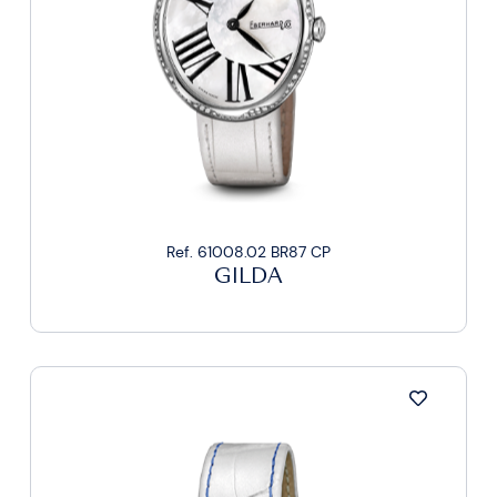
Ref. 61008.02 BR87 CP
GILDA