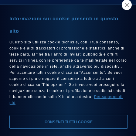
TROVA UN RIVENDITORE
NEWSLETTER
Informazioni sui cookie presenti in questo
sito
Questo sito utilizza cookie tecnici e, con il tuo consenso,
cookie e altri tracciatori di profilazione e statistici, anche di
terze parti, al fine tra l’altro di inviarti pubblicità e offrirti
LINGUA
servizi in linea con le preferenze da te manifestate nel corso
Italiano
della navigazione in rete, anche attraverso più dispositivi.
Per accettare tutti i cookie clicca su “Acconsento”. Se vuoi
saperne di più o negare il consenso a tutti o ad alcuni
cookie clicca su "Più opzioni". Se invece vuoi proseguire la
navigazione senza i cookie di profilazione e statistici chiudi
SEGUICI SU
il banner cliccando sulla X in alto a destra.
Per saperne di
più
CONSENTI TUTTI I COOKIE