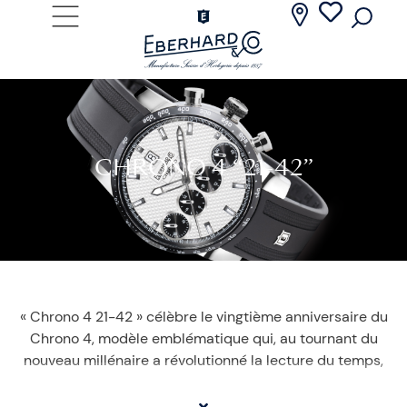
CHRONO 4 “21-42”
« Chrono 4 21-42 » célèbre le vingtième anniversaire du
Chrono 4, modèle emblématique qui, au tournant du
nouveau millénaire a révolutionné la lecture du temps,
en étant le tout premier et unique chronographe dans
l’histoire de l’horlogerie à présenter quatre compteurs