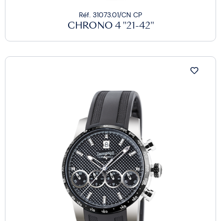
Réf. 31073.01/CN CP
CHRONO 4 "21-42"