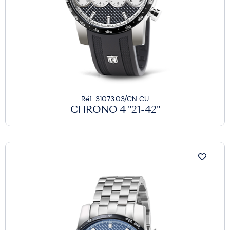
Réf. 31073.03/CN CU
CHRONO 4 "21-42"