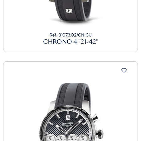
Réf. 31073.02/CN CU
CHRONO 4 "21-42"