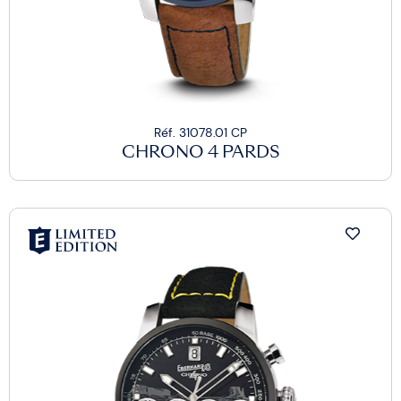
Réf. 31078.01 CP
CHRONO 4 PARDS