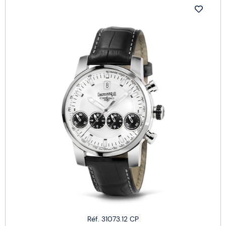
Réf. 31073.12 CP