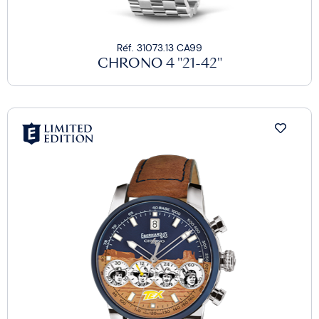
Réf. 31073.13 CA99
CHRONO 4 "21-42"