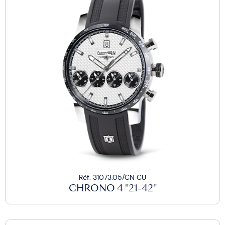
Réf. 31073.05/CN CU
CHRONO 4 "21-42"