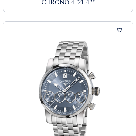
CHRONO 4 "21-42"