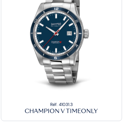
Réf. 41031.3
CHAMPION V TIMEONLY