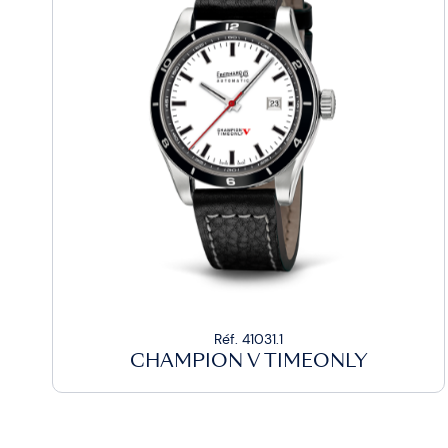
Réf. 41031.1
CHAMPION V TIMEONLY