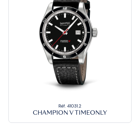
Réf. 41031.2
CHAMPION V TIMEONLY