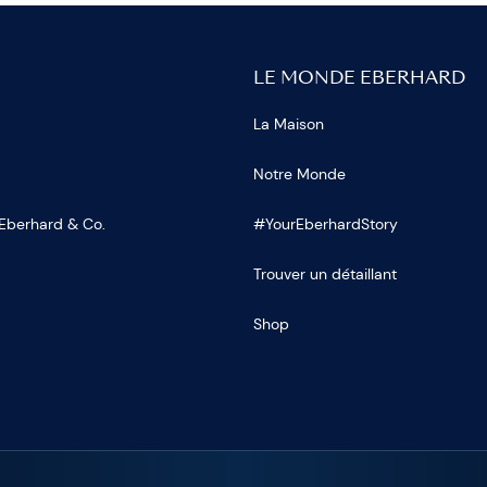
LE MONDE EBERHARD
La Maison
Notre Monde
 Eberhard & Co.
#YourEberhardStory
Trouver un détaillant
Shop