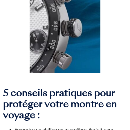
5 conseils pratiques pour
protéger votre montre en
voyage :
Emportez un chiffon en microfibre. Parfait pour