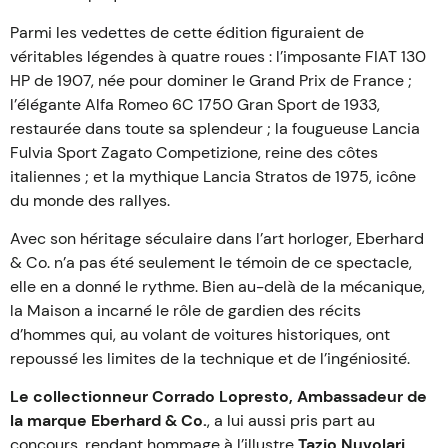
Parmi les vedettes de cette édition figuraient de
véritables légendes à quatre roues : l’imposante FIAT 130
HP de 1907, née pour dominer le Grand Prix de France ;
l’élégante Alfa Romeo 6C 1750 Gran Sport de 1933,
restaurée dans toute sa splendeur ; la fougueuse Lancia
Fulvia Sport Zagato Competizione, reine des côtes
italiennes ; et la mythique Lancia Stratos de 1975, icône
du monde des rallyes.
Avec son héritage séculaire dans l’art horloger, Eberhard
& Co. n’a pas été seulement le témoin de ce spectacle,
elle en a donné le rythme. Bien au-delà de la mécanique,
la Maison a incarné le rôle de gardien des récits
d’hommes qui, au volant de voitures historiques, ont
repoussé les limites de la technique et de l’ingéniosité.
Le collectionneur Corrado Lopresto, Ambassadeur de
la marque Eberhard & Co.
, a lui aussi pris part au
concours, rendant hommage à l’illustre
Tazio Nuvolari
,