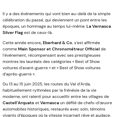
Il y a des événements qui vont bien au-delà de la simple
célébration du passé, qui deviennent un pont entre les
époques, un hommage au temps lui-même.
La Vernasca
Silver Flag
est de ceux-là.
Cette année encore
, Eberhard & Co.
s’est affirmée
comme
Main Sponsor et Chronométreur Officiel
de
l’événement, récompensant avec ses prestigieuses
montres les lauréats des catégories « Best of Show
voitures d’avant-guerre » et « Best of Show voitures
d’après-guerre ».
Du 13 au 15 juin 2025, les routes du Val d’Arda,
habituellement rythmées par la frénésie de la vie
moderne, ont ralenti pour accueillir entre les villages de
Castell’Arquato
et
Vernasca
un défilé de chefs-d’œuvre
automobiles historiques, restaurés avec soin, témoins
vivants d’époques où la vitesse incarnait rêve et audace.