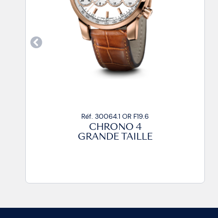
Réf. 30064.1 OR F19.6
CHRONO 4
GRANDE TAILLE