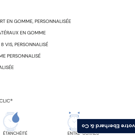
ERT EN GOMME, PERSONNALISÉE
LATÉRAUX EN GOMME
 8 VIS, PERSONNALISÉ
ME PERSONNALISÉ
ALISÉE
CLIC®
Trouvez votre Eberh
ÉTANCHÉITÉ
ENTRE-CORNES