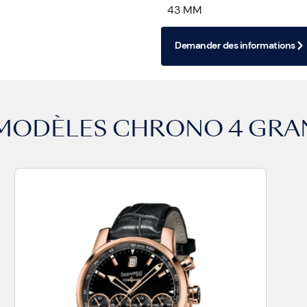
43 MM
Demander des informations
 MODÈLES
CHRONO 4 GRAN