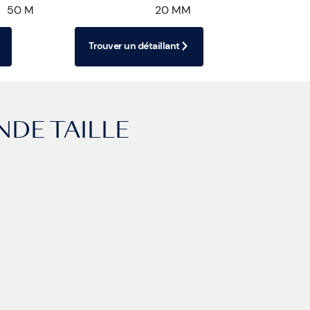
50 M
20 MM
Trouver un détaillant
DE TAILLE