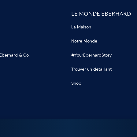
LE MONDE EBERHARD
La Maison
Notre Monde
 Eberhard & Co.
#YourEberhardStory
Trouver un détaillant
Shop
OUS SUR