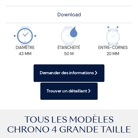
Download
DIAMÈTRE
ÉTANCHÉITÉ
ENTRE-CORNES
43 MM
50 M
20 MM
Demander des informations
Trouver un détaillant
TOUS LES MODÈLES
CHRONO 4 GRANDE TAILLE