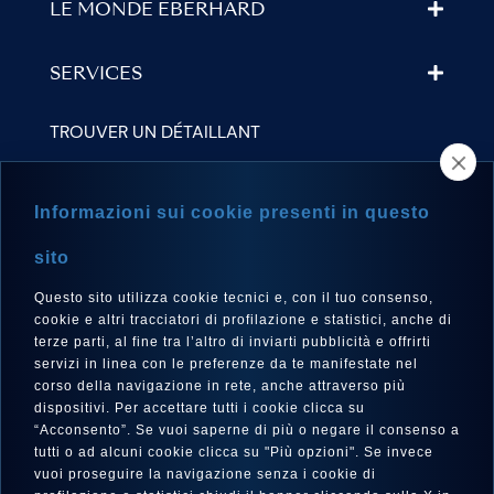
LE MONDE EBERHARD
SERVICES
TROUVER UN DÉTAILLANT
NEWSLETTER
Informazioni sui cookie presenti in questo
sito
Questo sito utilizza cookie tecnici e, con il tuo consenso,
LANGUE
cookie e altri tracciatori di profilazione e statistici, anche di
Français
terze parti, al fine tra l’altro di inviarti pubblicità e offrirti
servizi in linea con le preferenze da te manifestate nel
corso della navigazione in rete, anche attraverso più
dispositivi. Per accettare tutti i cookie clicca su
“Acconsento”. Se vuoi saperne di più o negare il consenso a
SUIVEZ-NOUS SUR
tutti o ad alcuni cookie clicca su "Più opzioni". Se invece
vuoi proseguire la navigazione senza i cookie di