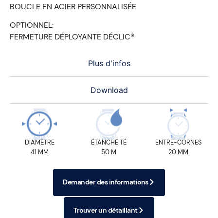
BOUCLE EN ACIER PERSONNALISÉE
OPTIONNEL:
FERMETURE DÉPLOYANTE DÉCLIC®
Plus d'infos
Download
DIAMÈTRE
ÉTANCHÉITÉ
ENTRE-CORNES
41 MM
50 M
20 MM
Demander des informations
Trouver un détaillant