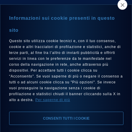
TROVA UN RIVENDITORE
Informazioni sui cookie presenti in questo
NEWSLETTER
sito
Questo sito utilizza cookie tecnici e, con il tuo consenso,
cookie e altri tracciatori di profilazione e statistici, anche di
terze parti, al fine tra l’altro di inviarti pubblicità e offrirti
LINGUA
servizi in linea con le preferenze da te manifestate nel
corso della navigazione in rete, anche attraverso più
Italiano
dispositivi. Per accettare tutti i cookie clicca su
“Acconsento”. Se vuoi saperne di più o negare il consenso a
tutti o ad alcuni cookie clicca su "Più opzioni". Se invece
vuoi proseguire la navigazione senza i cookie di
SEGUICI SU
profilazione e statistici chiudi il banner cliccando sulla X in
alto a destra.
Per saperne di più
CONSENTI TUTTI I COOKIE