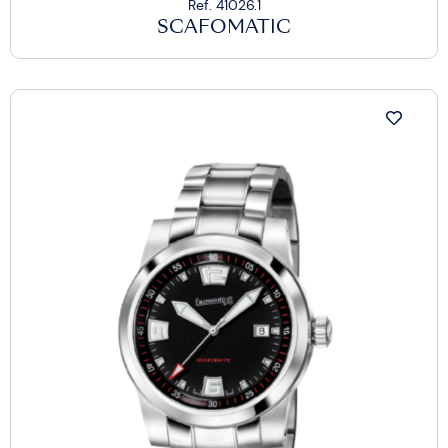
Ref. 41026.1
SCAFOMATIC