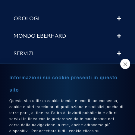
OROLOGI
MONDO EBERHARD
SERVIZI
TROVA UN RIVENDITORE
Informazioni sui cookie presenti in questo
NEWSLETTER
sito
Questo sito utilizza cookie tecnici e, con il tuo consenso,
cookie e altri tracciatori di profilazione e statistici, anche di
terze parti, al fine tra l’altro di inviarti pubblicità e offrirti
LINGUA
servizi in linea con le preferenze da te manifestate nel
corso della navigazione in rete, anche attraverso più
Italiano
dispositivi. Per accettare tutti i cookie clicca su