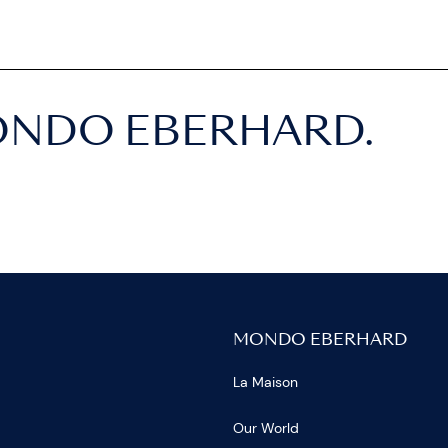
ONDO EBERHARD.
MONDO EBERHARD
La Maison
Our World