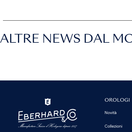
ALTRE NEWS DAL M
OROLOGI
Novità
Collezioni