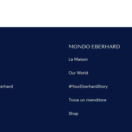
MONDO EBERHARD
La Maison
Our World
Eberhard
#YourEberhardStory
Trova un rivenditore
Shop