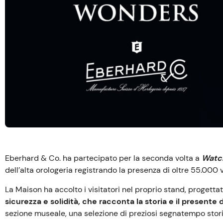
Eberhard & Co. ha partecipato per la seconda volta a
Watc
dell’alta orologeria registrando la presenza di oltre 55.000 vi
La Maison ha accolto i visitatori nel proprio stand, progett
sicurezza e solidità, che racconta la storia e il presente 
sezione museale, una selezione di preziosi segnatempo sto