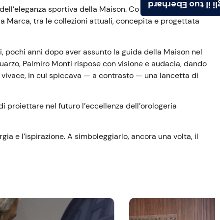
Scegli il tuo Ebe
 dell’eleganza sportiva della Maison. Composta da due
arca, tra le collezioni attuali, concepita e progettata
i, pochi anni dopo aver assunto la guida della Maison nel
 quarzo, Palmiro Monti rispose con visione e audacia, dando
a vivace, in cui spiccava — a contrasto — una lancetta di
 proiettare nel futuro l’eccellenza dell’orologeria
ia e l’ispirazione. A simboleggiarlo, ancora una volta, il