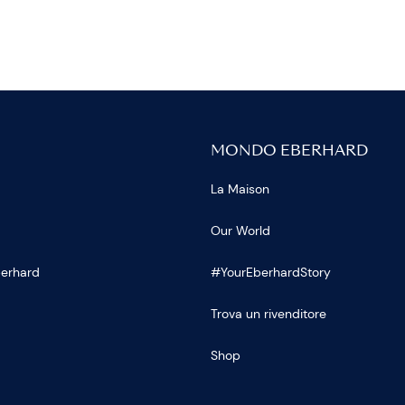
MONDO EBERHARD
La Maison
Our World
Eberhard
#YourEberhardStory
Trova un rivenditore
Shop