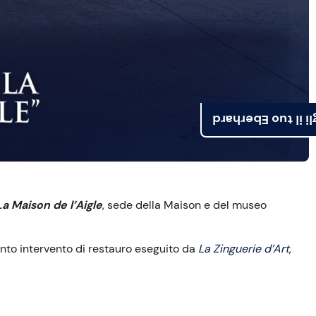
Scegli il tuo Ebe
La Maison de l’Aigle
, sede della Maison e del museo
nto intervento di restauro eseguito da
La Zinguerie d’Art
,