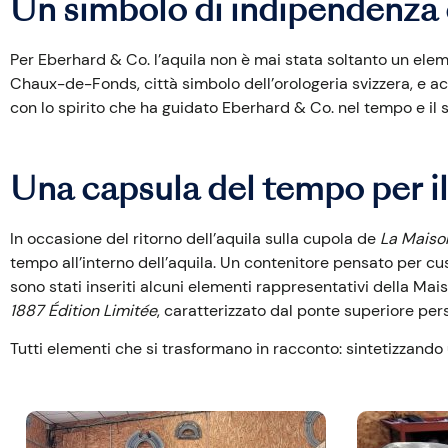
Un simbolo di indipendenza 
Per Eberhard & Co. l’aquila non è mai stata soltanto un ele
Chaux-de-Fonds, città simbolo dell’orologeria svizzera, e a
con lo spirito che ha guidato Eberhard & Co. nel tempo e il 
Una capsula del tempo per il
In occasione del ritorno dell’aquila sulla cupola de
La Maison
tempo all’interno dell’aquila. Un contenitore pensato per cus
sono stati inseriti alcuni elementi rappresentativi della
1887 Édition Limitée
, caratterizzato dal ponte superiore pe
Tutti elementi che si trasformano in racconto: sintetizzando