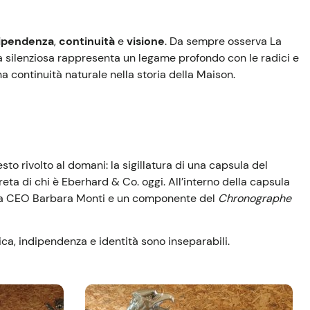
ipendenza
,
continuità
e
visione
. Da sempre osserva La
a silenziosa rappresenta un legame profondo con le radici e
 continuità naturale nella storia della Maison.
to rivolto al domani: la sigillatura di una capsula del
eta di chi è Eberhard & Co. oggi. All’interno della capsula
alla CEO Barbara Monti e un componente del
Chronographe
ca, indipendenza e identità sono inseparabili.