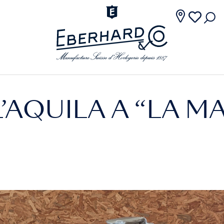
’AQUILA A “LA M