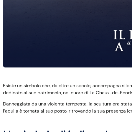
Esiste un simbolo che, da oltre un secolo, accompagna silen
dedicato al suo patrimonio, nel cuore di La Chaux-de-Fonds
Danneggiata da una violenta tempesta, la scultura era stat
l’aquila è tornata al suo posto, ritrovando la sua presenza i