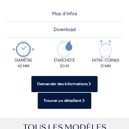
Plus d'infos
Download
DIAMÈTRE
ÉTANCHÉITÉ
ENTRE-CORNES
43 MM
50 M
21 MM
Demander des informations
Trouver un détaillant
TOUS LES MODÈLES