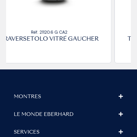
Réf. 21120.6 G CP
TRAVERSETOLO VITRÉ GAUCHER
MONTRES
LE MONDE EBERHARD
SERVICES