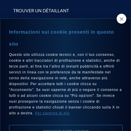
TROUVER UN DÉTAILLANT
NEWSLETTER
Informazioni sui cookie presenti in questo
sito
Questo sito utilizza cookie tecnici e, con il tuo consenso,
LANGUE
cookie e altri tracciatori di profilazione e statistici, anche di
Français
terze parti, al fine tra l’altro di inviarti pubblicità e offrirti
servizi in linea con le preferenze da te manifestate nel
corso della navigazione in rete, anche attraverso più
dispositivi. Per accettare tutti i cookie clicca su
“Acconsento”. Se vuoi saperne di più o negare il consenso a
SUIVEZ-NOUS SUR
tutti o ad alcuni cookie clicca su "Più opzioni". Se invece
vuoi proseguire la navigazione senza i cookie di
profilazione e statistici chiudi il banner cliccando sulla X in
alto a destra.
Per saperne di più