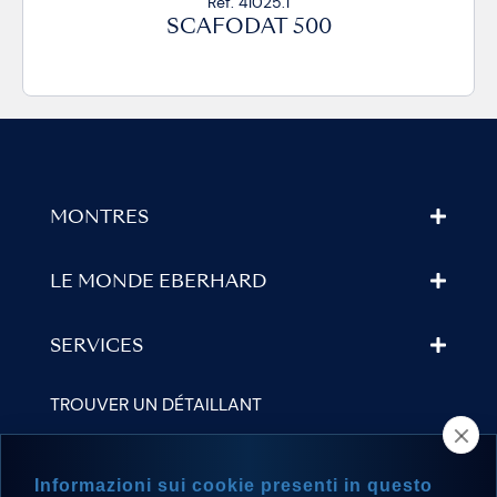
Réf. 41025.1
SCAFODAT 500
MONTRES
LE MONDE EBERHARD
SERVICES
TROUVER UN DÉTAILLANT
NEWSLETTER
Informazioni sui cookie presenti in questo