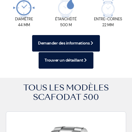
DIAMÈTRE
ÉTANCHÉITÉ
ENTRE-CORNES
44 MM
500 M
22 MM
Demander des informations
Trouver un détaillant
TOUS LES MODÈLES
SCAFODAT 500