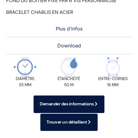
FOND DU BOÎTIER FIXÉ PAR 6 VIS PERSONNALISÉ
BRACELET CHABLIS EN ACIER
Plus d'infos
Download
DIAMÈTRE
ÉTANCHÉITÉ
ENTRE-CORNES
35 MM
50 M
16 MM
Demander des informations
Trouver un détaillant