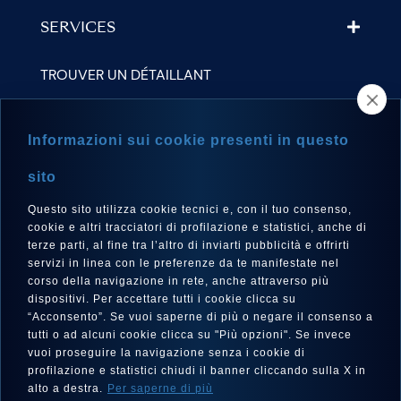
SERVICES
TROUVER UN DÉTAILLANT
NEWSLETTER
Informazioni sui cookie presenti in questo
sito
Questo sito utilizza cookie tecnici e, con il tuo consenso,
LANGUE
cookie e altri tracciatori di profilazione e statistici, anche di
Français
terze parti, al fine tra l’altro di inviarti pubblicità e offrirti
servizi in linea con le preferenze da te manifestate nel
corso della navigazione in rete, anche attraverso più
dispositivi. Per accettare tutti i cookie clicca su
“Acconsento”. Se vuoi saperne di più o negare il consenso a
SUIVEZ-NOUS SUR
tutti o ad alcuni cookie clicca su "Più opzioni". Se invece
vuoi proseguire la navigazione senza i cookie di
profilazione e statistici chiudi il banner cliccando sulla X in
alto a destra.
Per saperne di più