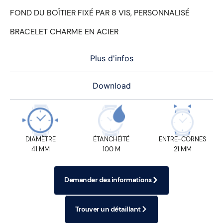
FOND DU BOÎTIER FIXÉ PAR 8 VIS, PERSONNALISÉ
BRACELET CHARME EN ACIER
Plus d'infos
Download
DIAMÈTRE
ÉTANCHÉITÉ
ENTRE-CORNES
41 MM
100 M
21 MM
Demander des informations
Trouver un détaillant