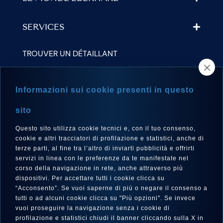
SERVICES
TROUVER UN DÉTAILLANT
NEWSLETTER
Informazioni sui cookie presenti in questo
sito
Questo sito utilizza cookie tecnici e, con il tuo consenso,
LANGUE
cookie e altri tracciatori di profilazione e statistici, anche di
Français
terze parti, al fine tra l’altro di inviarti pubblicità e offrirti
servizi in linea con le preferenze da te manifestate nel
corso della navigazione in rete, anche attraverso più
dispositivi. Per accettare tutti i cookie clicca su
“Acconsento”. Se vuoi saperne di più o negare il consenso a
SUIVEZ-NOUS SUR
tutti o ad alcuni cookie clicca su "Più opzioni". Se invece
vuoi proseguire la navigazione senza i cookie di
profilazione e statistici chiudi il banner cliccando sulla X in