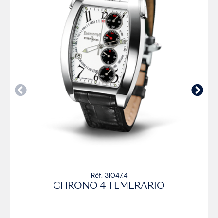
Réf. 31047.4
CHRONO 4 TEMERARIO