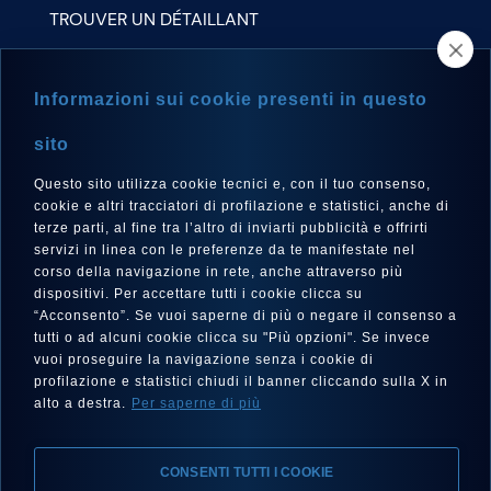
TROUVER UN DÉTAILLANT
NEWSLETTER
Informazioni sui cookie presenti in questo
sito
Questo sito utilizza cookie tecnici e, con il tuo consenso,
LANGUE
cookie e altri tracciatori di profilazione e statistici, anche di
Français
terze parti, al fine tra l’altro di inviarti pubblicità e offrirti
servizi in linea con le preferenze da te manifestate nel
corso della navigazione in rete, anche attraverso più
dispositivi. Per accettare tutti i cookie clicca su
“Acconsento”. Se vuoi saperne di più o negare il consenso a
SUIVEZ-NOUS SUR
tutti o ad alcuni cookie clicca su "Più opzioni". Se invece
vuoi proseguire la navigazione senza i cookie di
profilazione e statistici chiudi il banner cliccando sulla X in
alto a destra.
Per saperne di più
CONSENTI TUTTI I COOKIE