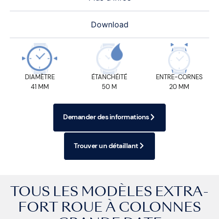
Download
DIAMÈTRE
ÉTANCHÉITÉ
ENTRE-CORNES
41 MM
50 M
20 MM
Demander des informations
Trouver un détaillant
TOUS LES MODÈLES
EXTRA-
FORT ROUE À COLONNES