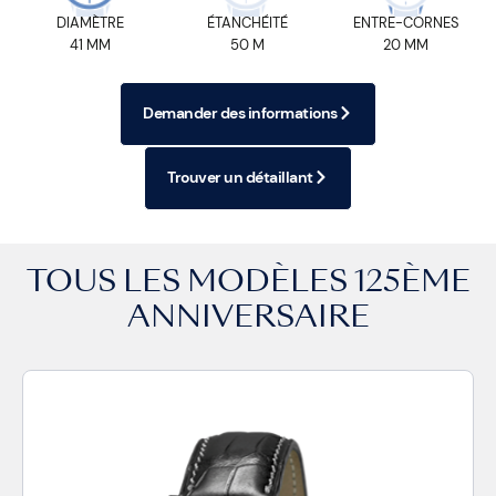
DIAMÈTRE
ÉTANCHÉITÉ
ENTRE-CORNES
41 MM
50 M
20 MM
Demander des informations
Trouver un détaillant
TOUS LES MODÈLES
125ÈME
ANNIVERSAIRE