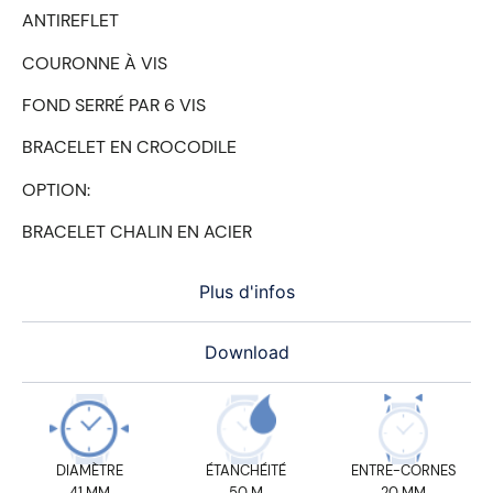
ANTIREFLET
COURONNE À VIS
FOND SERRÉ PAR 6 VIS
BRACELET EN CROCODILE
OPTION:
BRACELET CHALIN EN ACIER
Plus d'infos
Download
DIAMÈTRE
ÉTANCHÉITÉ
ENTRE-CORNES
41 MM
50 M
20 MM