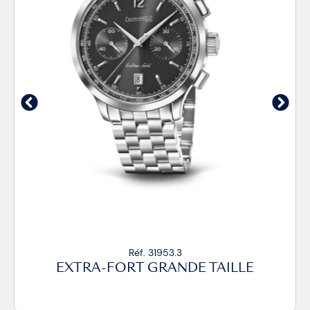
Réf. 31953.3
EXTRA-FORT GRANDE TAILLE