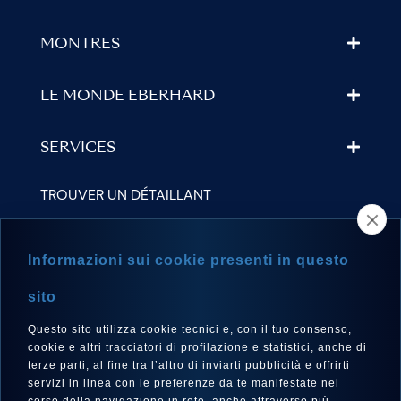
MONTRES
LE MONDE EBERHARD
SERVICES
TROUVER UN DÉTAILLANT
NEWSLETTER
Informazioni sui cookie presenti in questo
sito
Questo sito utilizza cookie tecnici e, con il tuo consenso,
LANGUE
cookie e altri tracciatori di profilazione e statistici, anche di
Français
terze parti, al fine tra l’altro di inviarti pubblicità e offrirti
servizi in linea con le preferenze da te manifestate nel