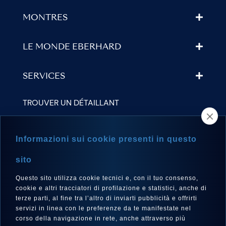
MONTRES
LE MONDE EBERHARD
SERVICES
TROUVER UN DÉTAILLANT
NEWSLETTER
Informazioni sui cookie presenti in questo
sito
Questo sito utilizza cookie tecnici e, con il tuo consenso,
LANGUE
cookie e altri tracciatori di profilazione e statistici, anche di
Français
terze parti, al fine tra l’altro di inviarti pubblicità e offrirti
servizi in linea con le preferenze da te manifestate nel
corso della navigazione in rete, anche attraverso più