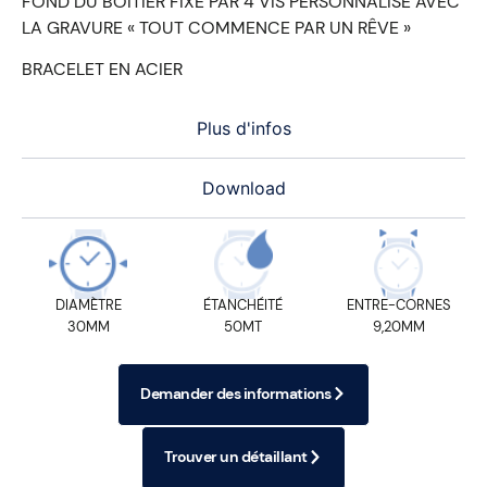
FOND DU BOÎTIER FIXÉ PAR 4 VIS PERSONNALISÉ AVEC
LA GRAVURE « TOUT COMMENCE PAR UN RÊVE »
BRACELET EN ACIER
Plus d'infos
Download
DIAMÈTRE
ÉTANCHÉITÉ
ENTRE-CORNES
30MM
50MT
9,20MM
Demander des informations
Trouver un détaillant