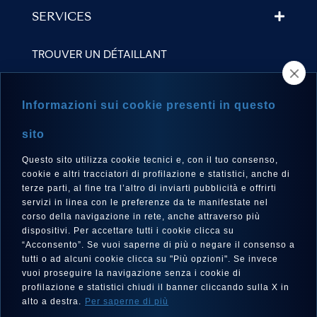
SERVICES
TROUVER UN DÉTAILLANT
NEWSLETTER
Informazioni sui cookie presenti in questo
sito
Questo sito utilizza cookie tecnici e, con il tuo consenso,
LANGUE
cookie e altri tracciatori di profilazione e statistici, anche di
Français
terze parti, al fine tra l’altro di inviarti pubblicità e offrirti
servizi in linea con le preferenze da te manifestate nel
corso della navigazione in rete, anche attraverso più
dispositivi. Per accettare tutti i cookie clicca su
“Acconsento”. Se vuoi saperne di più o negare il consenso a
SUIVEZ-NOUS SUR
tutti o ad alcuni cookie clicca su "Più opzioni". Se invece
vuoi proseguire la navigazione senza i cookie di
profilazione e statistici chiudi il banner cliccando sulla X in
alto a destra.
Per saperne di più