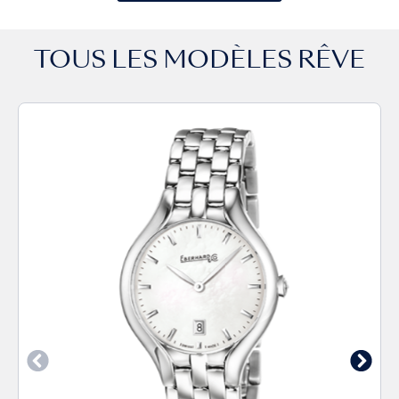
TOUS LES MODÈLES
RÊVE