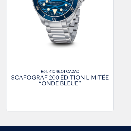
Réf. 41046.01 CA2AC
SCAFOGRAF 200 ÉDITION LIMITÉE
“ONDE BLEUE”