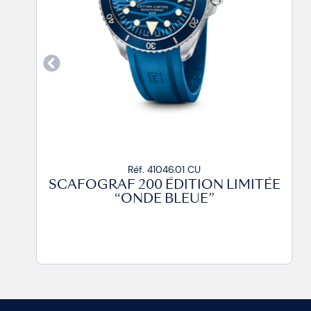
Réf. 41046.01 CU
SCAFOGRAF 200 ÉDITION LIMITÉE
“ONDE BLEUE”