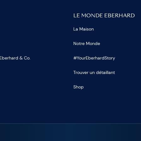
LE MONDE EBERHARD
La Maison
Notre Monde
 Eberhard & Co.
#YourEberhardStory
Trouver un détaillant
Shop
OUS SUR