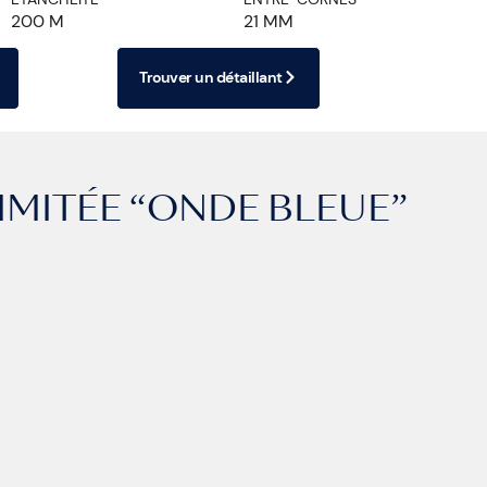
200 M
21 MM
Trouver un détaillant
IMITÉE “ONDE BLEUE”