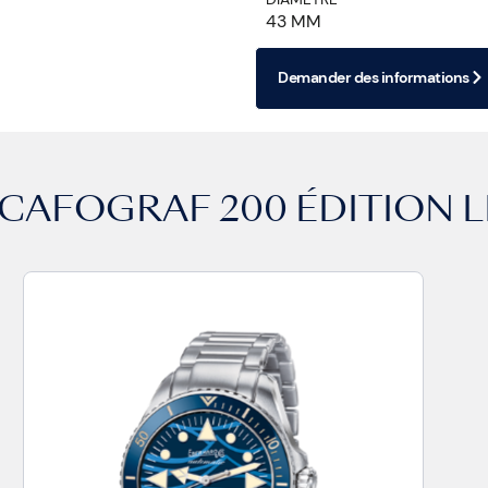
43 MM
Demander des informations
CAFOGRAF 200 ÉDITION L