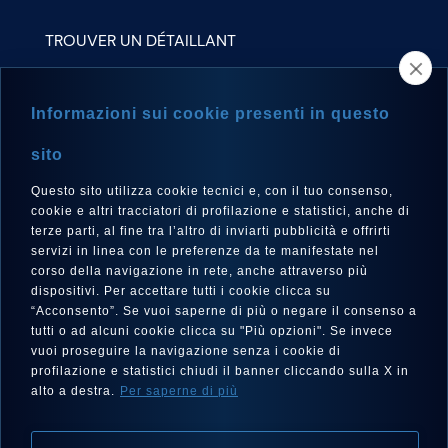
TROUVER UN DÉTAILLANT
NEWSLETTER
Informazioni sui cookie presenti in questo
sito
Questo sito utilizza cookie tecnici e, con il tuo consenso,
LANGUE
cookie e altri tracciatori di profilazione e statistici, anche di
Français
terze parti, al fine tra l’altro di inviarti pubblicità e offrirti
servizi in linea con le preferenze da te manifestate nel
corso della navigazione in rete, anche attraverso più
dispositivi. Per accettare tutti i cookie clicca su
“Acconsento”. Se vuoi saperne di più o negare il consenso a
SUIVEZ-NOUS SUR
tutti o ad alcuni cookie clicca su "Più opzioni". Se invece
vuoi proseguire la navigazione senza i cookie di
profilazione e statistici chiudi il banner cliccando sulla X in
alto a destra.
Per saperne di più