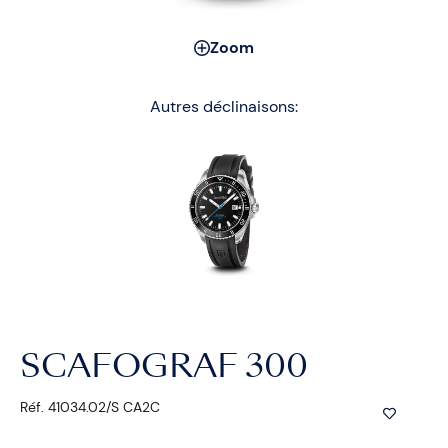
Zoom
Autres déclinaisons:
SCAFOGRAF 300
Réf. 41034.02/S CA2C