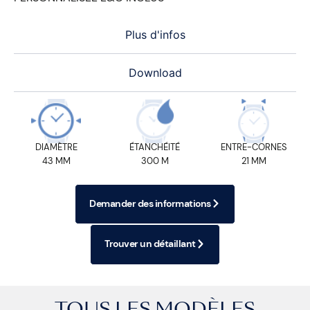
Plus d'infos
Download
DIAMÈTRE
ÉTANCHÉITÉ
ENTRE-CORNES
43 MM
300 M
21 MM
Demander des informations
Trouver un détaillant