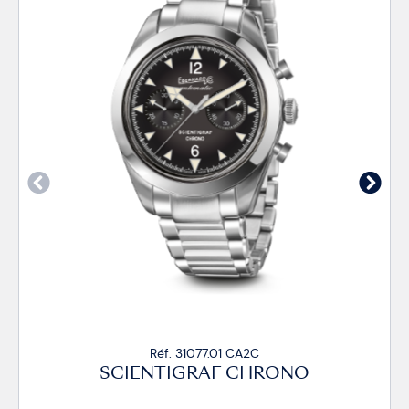
Réf. 31077.01 CA2C
SCIENTIGRAF CHRONO