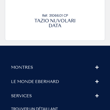
Réf. 31066.01 CP
TAZIO NUVOLARI
DATA
MONTRES
LE MONDE EBERHARD
SERVICES
TROUVER UN DÉTAILLANT