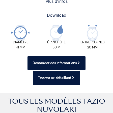
Plus d'infos
Download
DIAMÈTRE
ÉTANCHÉITÉ
ENTRE-CORNES
41 MM
50 M
20 MM
Demander des informations
Trouver un détaillant
TOUS LES MODÈLES
TAZIO
NUVOLARI