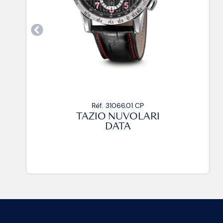
Réf. 31066.01 CP
TAZIO NUVOLARI
DATA