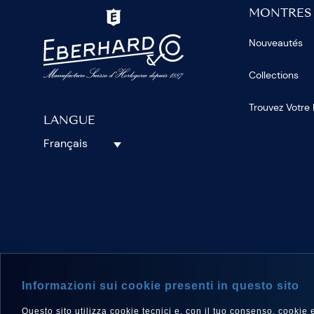
MONTRES
Nouveautés
Collections
Trouvez Votre
LANGUE
Français
SUIVEZ-N
Informazioni sui cookie presenti in questo sito
Questo sito utilizza cookie tecnici e, con il tuo consenso, cookie e a