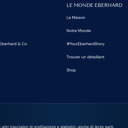
LE MONDE EBERHARD
La Maison
Notre Monde
 Eberhard & Co.
#YourEberhardStory
Trouver un détaillant
Shop
OUS SUR
ltri tracciatori di profilazione e statistici, anche di terze parti,