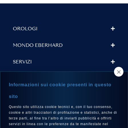
OROLOGI
MONDO EBERHARD
SERVIZI
TROVA UN RIVENDITORE
Informazioni sui cookie presenti in questo
NEWSLETTER
sito
Questo sito utilizza cookie tecnici e, con il tuo consenso,
cookie e altri tracciatori di profilazione e statistici, anche di
terze parti, al fine tra l’altro di inviarti pubblicità e offrirti
LINGUA
servizi in linea con le preferenze da te manifestate nel