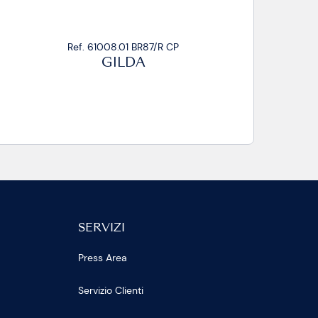
Ref. 61008.02 CP
GILDA
SERVIZI
Press Area
Servizio Clienti