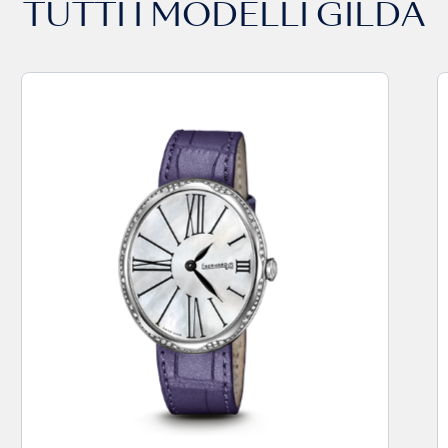
TUTTI I MODELLI
GILDA