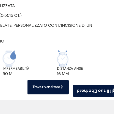
LIZZATA
0,5515 CT.)
ELATE, PERSONALIZZATO CON L’INCISIONE DI UN
IO
IMPERMEABILITÀ
DISTANZA ANSE
50 M
16 MM
Trova rivenditore
Scegli il tuo Ebe