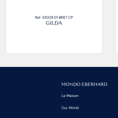
Ref. 61008.01 BR87/R CP
GILDA
MONDO EBERHARD
La Maison
Our World