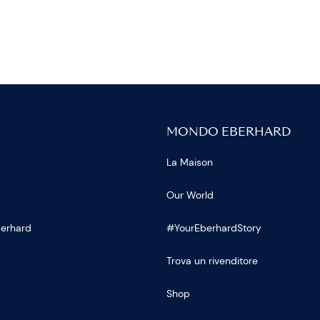
MONDO EBERHARD
La Maison
Our World
Eberhard
#YourEberhardStory
Trova un rivenditore
Shop