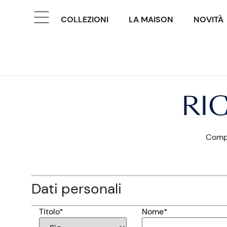
COLLEZIONI
LA MAISON
NOVITÀ
RI
Compi
Dati personali
Titolo*
Nome*