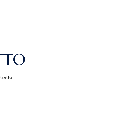
TTO
tratto