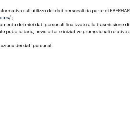
informativa sull’utilizzo dei dati personali da parte di EBERH
otes/
;
mento dei miei dati personali finalizzato alla trasmissione di
ubblicitario, newsletter e iniziative promozionali relative alle 
ezione dei dati personali: