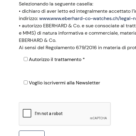
Selezionando la seguente casella:
• dichiaro di aver letto ed integralmente accettato l’
indirizzo:
www.www.eberhard-co-watches.ch/legal-n
• autorizzo EBERHARD & Co. e sue consociate al tratta
e MMS) di natura informativa e commerciale, materiale p
EBERHARD & Co.
Ai sensi del Regolamento 679/2016 in materia di prot
Autorizzo il trattamento *
Voglio iscrivermi alla Newsletter