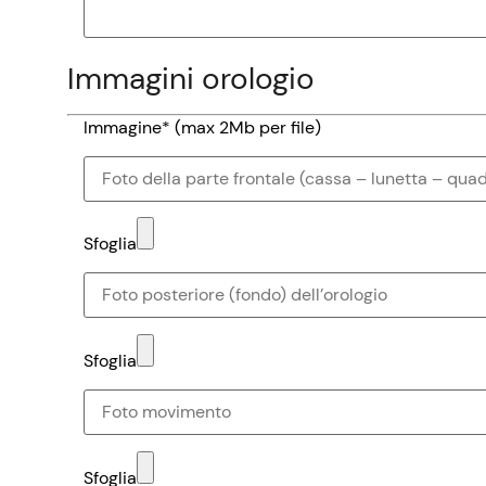
Immagini orologio
Immagine* (max 2Mb per file)
Sfoglia
Sfoglia
Sfoglia