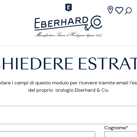
CHIEDERE ESTRA
lare i campi di questo modulo per ricevere tramite email l’es
del proprio orologio Eberhard & Co.
Cognome*