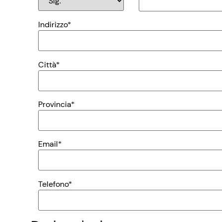
Indirizzo*
Città*
Provincia*
Email*
Telefono*