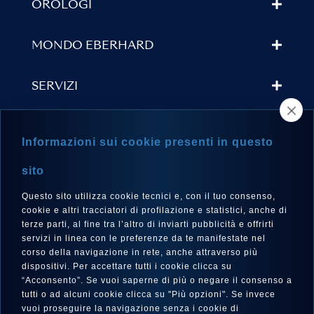
OROLOGI
MONDO EBERHARD
SERVIZI
TROVA UN RIVENDITORE
Informazioni sui cookie presenti in questo
NEWSLETTER
sito
Questo sito utilizza cookie tecnici e, con il tuo consenso,
cookie e altri tracciatori di profilazione e statistici, anche di
terze parti, al fine tra l’altro di inviarti pubblicità e offrirti
LINGUA
servizi in linea con le preferenze da te manifestate nel
corso della navigazione in rete, anche attraverso più
Italiano
dispositivi. Per accettare tutti i cookie clicca su
“Acconsento”. Se vuoi saperne di più o negare il consenso a
tutti o ad alcuni cookie clicca su "Più opzioni". Se invece
vuoi proseguire la navigazione senza i cookie di