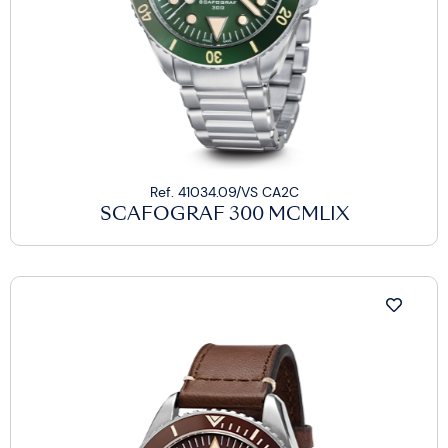
Ref. 41034.09/VS CA2C
SCAFOGRAF 300 MCMLIX