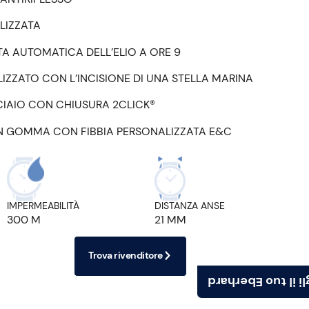
LIZZATA
TA AUTOMATICA DELL’ELIO A ORE 9
ZZATO CON L’INCISIONE DI UNA STELLA MARINA
CIAIO CON CHIUSURA 2CLICK®
IN GOMMA CON FIBBIA PERSONALIZZATA E&C
IMPERMEABILITÀ
DISTANZA ANSE
300 M
21 MM
Trova rivenditore
Scegli il tuo Ebe