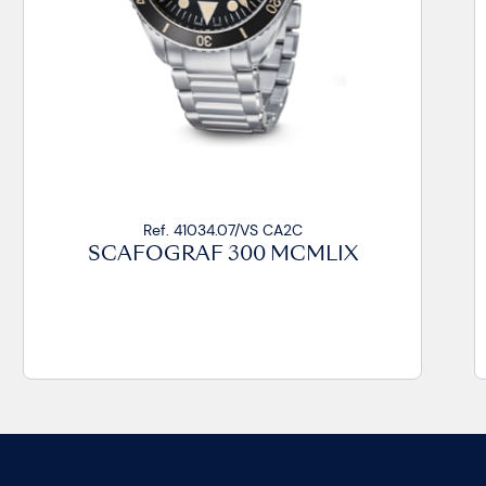
Ref. 41034.07/VS CA2C
R
FOGRAF 300 MCMLIX
SCAFO