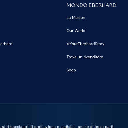
MONDO EBERHARD
La Maison
Our World
Eberhard
#YourEberhardStory
Trova un rivenditore
Shop
U
ltri tracciatori di profilazione e statistici, anche di terze parti,