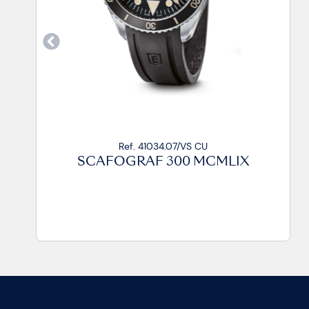
Ref. 41034.07/VS CU
SCAFOGRAF 300 MCMLIX
SCA