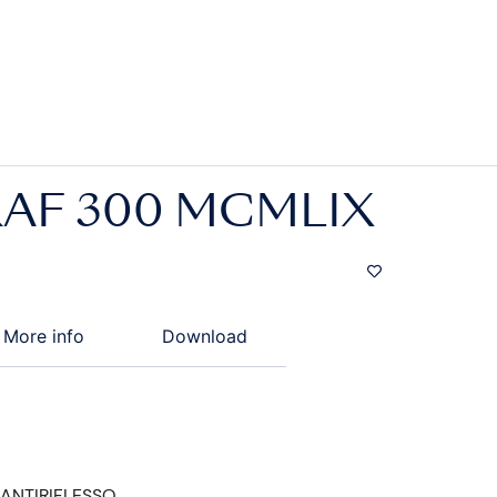
AF 300 MCMLIX
More info
Download
ANTIRIFLESSO