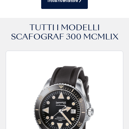
Trova rivenditore
TUTTI I MODELLI
SCAFOGRAF 300 MCMLIX