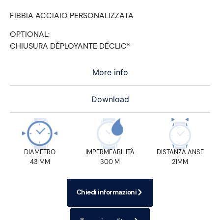
FIBBIA ACCIAIO PERSONALIZZATA
OPTIONAL:
CHIUSURA DÉPLOYANTE DÉCLIC®
More info
Download
DIAMETRO
IMPERMEABILITÀ
DISTANZA ANSE
43 MM
300 M
21MM
Chiedi informazioni