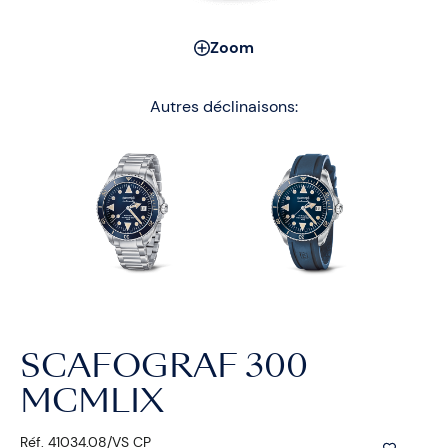
Zoom
Autres déclinaisons:
SCAFOGRAF 300
MCMLIX
Réf. 41034.08/VS CP