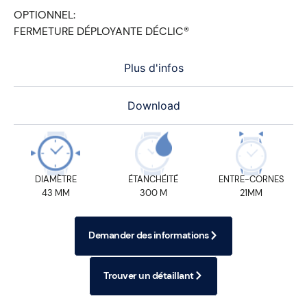
OPTIONNEL:
FERMETURE DÉPLOYANTE DÉCLIC®
Plus d'infos
Download
DIAMÈTRE
ÉTANCHÉITÉ
ENTRE-CORNES
43 MM
300 M
21MM
Demander des informations
Trouver un détaillant