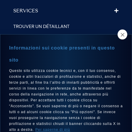
SERVICES
TROUVER UN DÉTAILLANT
NEWSLETTER
Informazioni sui cookie presenti in questo
sito
Questo sito utilizza cookie tecnici e, con il tuo consenso,
LANGUE
cookie e altri tracciatori di profilazione e statistici, anche di
Français
terze parti, al fine tra l’altro di inviarti pubblicità e offrirti
servizi in linea con le preferenze da te manifestate nel
corso della navigazione in rete, anche attraverso più
dispositivi. Per accettare tutti i cookie clicca su
“Acconsento”. Se vuoi saperne di più o negare il consenso a
SUIVEZ-NOUS SUR
tutti o ad alcuni cookie clicca su "Più opzioni". Se invece
vuoi proseguire la navigazione senza i cookie di
profilazione e statistici chiudi il banner cliccando sulla X in
alto a destra.
Per saperne di più