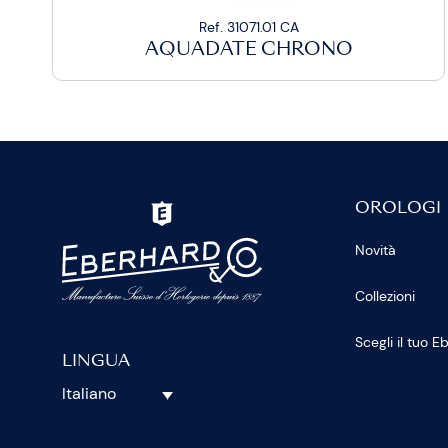
Ref. 31071.01 CA
AQUADATE CHRONO
OROLOGI
Novità
Collezioni
Scegli il tuo 
LINGUA
Italiano