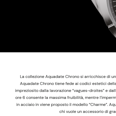
La collezione Aquadate Chrono si arricchisce di u
Aquadate Chrono tiene fede ai codici estetici della 
impreziosito dalla lavorazione “vagues-droites” e dal
ore 6 consente la massima fruibilità, mentre l’imperm
in acciaio in viene proposto il modello “Charme”. Aq
chi vuole un accessorio di gra