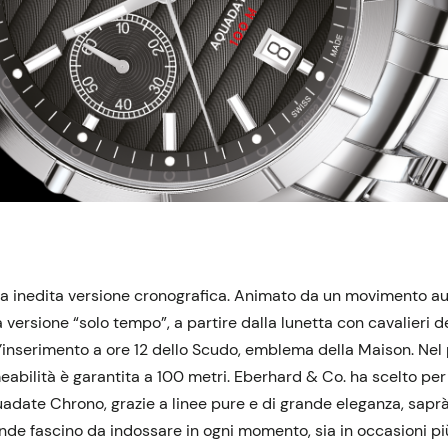
na inedita versione cronografica. Animato da un movimento au
versione “solo tempo”, a partire dalla lunetta con cavalieri dec
l’inserimento a ore 12 dello Scudo, emblema della Maison. Nel
eabilità è garantita a 100 metri. Eberhard & Co. ha scelto per
uadate Chrono, grazie a linee pure e di grande eleganza, sapr
nde fascino da indossare in ogni momento, sia in occasioni pi