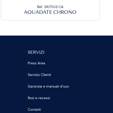
Ref. 31071.03 CA
AQUADATE CHRONO
SERVIZI
Press Area
Servizio Clienti
Garanzia e manuali d’uso
Resi e recessi
Contatti