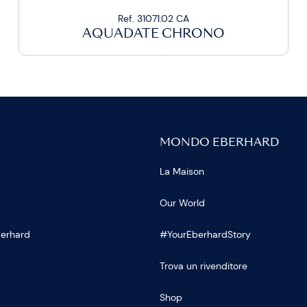
Ref. 31071.02 CA
AQUADATE CHRONO
MONDO EBERHARD
La Maison
Our World
Eberhard
#YourEberhardStory
Trova un rivenditore
Shop