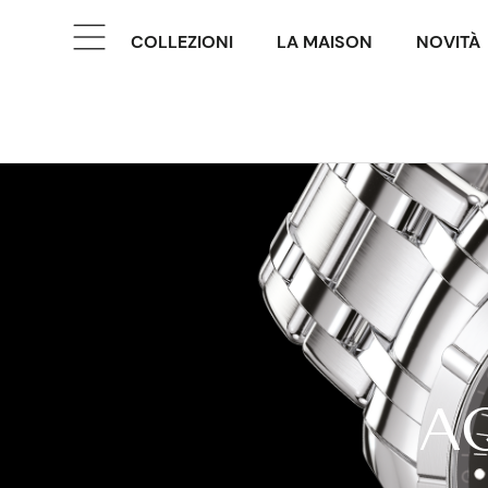
COLLEZIONI
LA MAISON
NOVITÀ
A