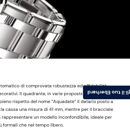
tomatico di comprovata robustezza ed affidabilità,
Scegli il tuo Ebe
orativi. Il quadrante, in varie proposte di colore, è
 pieno rispetto del nome “Aquadate” il datario posto a
 la cassa una misura di 41 mm, mentre per il bracciale
à rappresentare un modello inconfondibile, ideale per
ù formali che nel tempo libero.