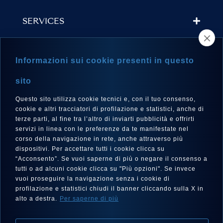
SERVICES
STORE LOCATOR
Informazioni sui cookie presenti in questo
NEWSLETTER
sito
Questo sito utilizza cookie tecnici e, con il tuo consenso,
cookie e altri tracciatori di profilazione e statistici, anche di
terze parti, al fine tra l’altro di inviarti pubblicità e offrirti
LANGUAGE
servizi in linea con le preferenze da te manifestate nel
corso della navigazione in rete, anche attraverso più
English
dispositivi. Per accettare tutti i cookie clicca su
“Acconsento”. Se vuoi saperne di più o negare il consenso a
tutti o ad alcuni cookie clicca su "Più opzioni". Se invece
vuoi proseguire la navigazione senza i cookie di
FOLLOW US
profilazione e statistici chiudi il banner cliccando sulla X in
alto a destra.
Per saperne di più