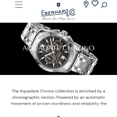
AQUADATE CHRONO
The Aquadate Chrono collection is enriched by a
chronographic version. Powered by an automatic
movement of proven sturdiness and reliability, the
Aquadate Chrono retains the aesthetic codes of the
“time only” version, starting with the bezel with