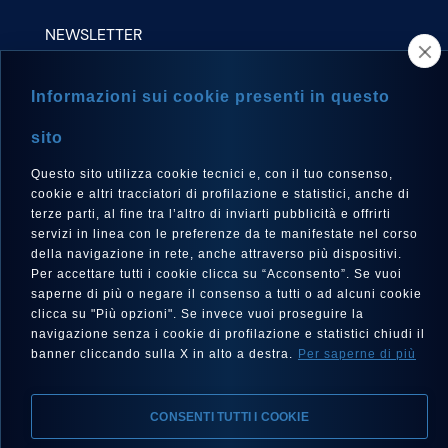
NEWSLETTER
Informazioni sui cookie presenti in questo
sito
LANGUAGE
Questo sito utilizza cookie tecnici e, con il tuo consenso,
English
cookie e altri tracciatori di profilazione e statistici, anche di
terze parti, al fine tra l’altro di inviarti pubblicità e offrirti
servizi in linea con le preferenze da te manifestate nel corso
della navigazione in rete, anche attraverso più dispositivi.
Per accettare tutti i cookie clicca su “Acconsento”. Se vuoi
FOLLOW US
saperne di più o negare il consenso a tutti o ad alcuni cookie
clicca su "Più opzioni". Se invece vuoi proseguire la
navigazione senza i cookie di profilazione e statistici chiudi il
banner cliccando sulla X in alto a destra.
Per saperne di più
CONSENTI TUTTI I COOKIE
Legal notes, Privacy, Cookies
Accessibility statement