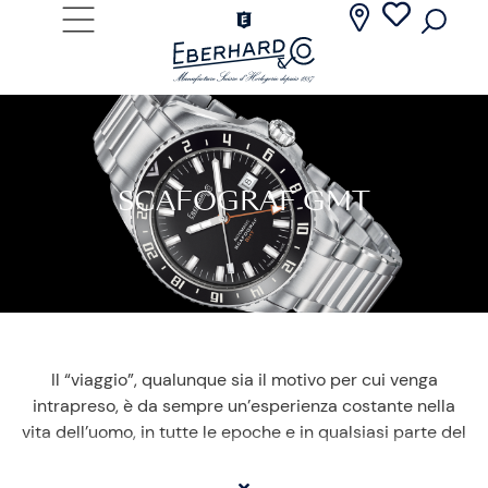
SCAFOGRAF GMT
Il “viaggio”, qualunque sia il motivo per cui venga
intrapreso, è da sempre un’esperienza costante nella
vita dell’uomo, in tutte le epoche e in qualsiasi parte del
mondo; occasione di scoperta, di scambio, momento di
incontro e di svago, ma anche strumento di conoscenza