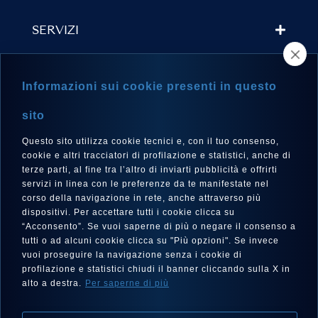
SERVIZI
TROVA UN RIVENDITORE
Informazioni sui cookie presenti in questo
NEWSLETTER
sito
Questo sito utilizza cookie tecnici e, con il tuo consenso,
cookie e altri tracciatori di profilazione e statistici, anche di
terze parti, al fine tra l’altro di inviarti pubblicità e offrirti
LINGUA
servizi in linea con le preferenze da te manifestate nel
corso della navigazione in rete, anche attraverso più
Italiano
dispositivi. Per accettare tutti i cookie clicca su
“Acconsento”. Se vuoi saperne di più o negare il consenso a
tutti o ad alcuni cookie clicca su "Più opzioni". Se invece
vuoi proseguire la navigazione senza i cookie di
SEGUICI SU
profilazione e statistici chiudi il banner cliccando sulla X in
alto a destra.
Per saperne di più