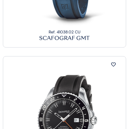
Ref. 41038.02 CU
SCAFOGRAF GMT