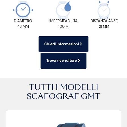
DIAMETRO
IMPERMEABILITÀ
DISTANZA ANSE
43 MM
100 M
21 MM
Chiedi informazioni
Trova rivenditore
TUTTI I MODELLI
SCAFOGRAF GMT