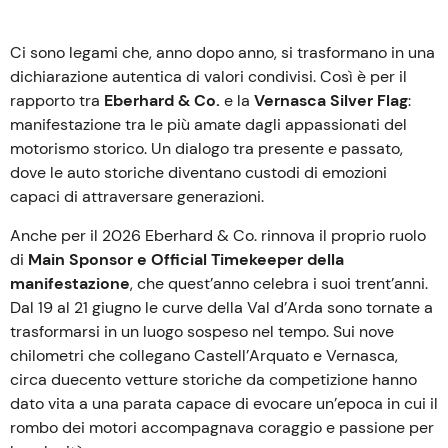
Ci sono legami che, anno dopo anno, si trasformano in una
dichiarazione autentica di valori condivisi. Così è per il
rapporto tra
Eberhard & Co.
e la
Vernasca Silver Flag
:
manifestazione tra le più amate dagli appassionati del
motorismo storico. Un dialogo tra presente e passato,
dove le auto storiche diventano custodi di emozioni
capaci di attraversare generazioni.
Anche per il 2026 Eberhard & Co. rinnova il proprio ruolo
di
Main Sponsor e Official Timekeeper della
manifestazione
, che quest’anno celebra i suoi trent’anni.
Dal 19 al 21 giugno le curve della Val d’Arda sono tornate a
trasformarsi in un luogo sospeso nel tempo. Sui nove
chilometri che collegano Castell’Arquato e Vernasca,
circa duecento vetture storiche da competizione hanno
dato vita a una parata capace di evocare un’epoca in cui il
rombo dei motori accompagnava coraggio e passione per