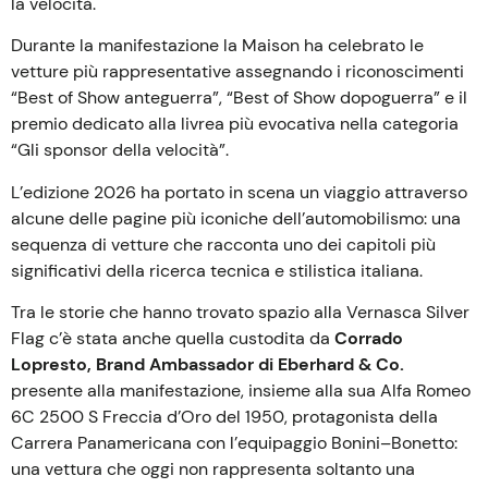
la velocità.
Durante la manifestazione la Maison ha celebrato le
vetture più rappresentative assegnando i riconoscimenti
“Best of Show anteguerra”, “Best of Show dopoguerra” e il
premio dedicato alla livrea più evocativa nella categoria
“Gli sponsor della velocità”.
L’edizione 2026 ha portato in scena un viaggio attraverso
alcune delle pagine più iconiche dell’automobilismo: una
sequenza di vetture che racconta uno dei capitoli più
significativi della ricerca tecnica e stilistica italiana.
Tra le storie che hanno trovato spazio alla Vernasca Silver
Flag c’è stata anche quella custodita da
Corrado
Lopresto, Brand Ambassador di Eberhard & Co.
presente alla manifestazione, insieme alla sua Alfa Romeo
6C 2500 S Freccia d’Oro del 1950, protagonista della
Carrera Panamericana con l’equipaggio Bonini–Bonetto:
una vettura che oggi non rappresenta soltanto una