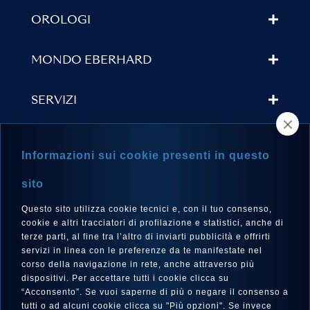
OROLOGI
MONDO EBERHARD
SERVIZI
TROVA UN RIVENDITORE
Informazioni sui cookie presenti in questo
NEWSLETTER
sito
Questo sito utilizza cookie tecnici e, con il tuo consenso,
cookie e altri tracciatori di profilazione e statistici, anche di
terze parti, al fine tra l’altro di inviarti pubblicità e offrirti
LINGUA
servizi in linea con le preferenze da te manifestate nel
corso della navigazione in rete, anche attraverso più
Italiano
dispositivi. Per accettare tutti i cookie clicca su
“Acconsento”. Se vuoi saperne di più o negare il consenso a
tutti o ad alcuni cookie clicca su "Più opzioni". Se invece