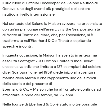
il suo ruolo di Official Timekeeper del Salone Nautico di
Genova, uno degli eventi più prestigiosi del settore
nautico a livello internazionale,
Nel contesto del Salone la Maison svizzera ha presenziato
con un’ampia lounge nell’area Living the Sea, posizionata
di fronte al Teatro del Mare, che, per l’occasione, si è
trasformato nell’Eberhard & Co. Theatre, ospitando
speech e incontri.
In questa occasione, la Maison ha svelato in anteprima
assoluta Scafograf 200 Édition Limitée “Onde Bleue”:
un’esclusiva edizione limitata a 137 esemplari del celebre
diver Scafograf, che nel 1959 diede inizio all’avventura
marina della Marca e che rappresenta uno dei simboli
della storia e del presente di
Eberhard & Co. – Maison che ha affrontato e continua ad
affrontare le onde del tempo, da 137 anni.
Nella lounge di Eberhard & Co. è stato inoltre possibile