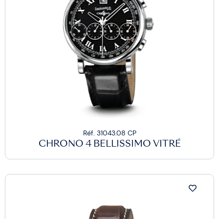
Réf. 31043.08 CP
CHRONO 4 BELLISSIMO VITRÉ