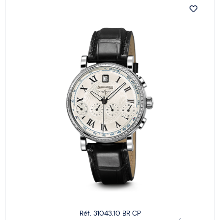
Réf. 31043.10 BR CP