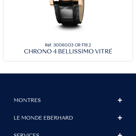
Réf. 30060.03 OR F19.2
CHRONO 4 BELLISSIMO VITRÉ
MONTRES
LE MONDE EBERHARD