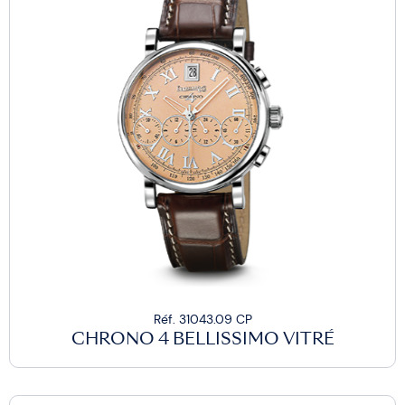
Réf. 31043.09 CP
CHRONO 4 BELLISSIMO VITRÉ