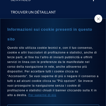
SERVICES
TROUVER UN DÉTAILLANT
NEWSLETTER
Informazioni sui cookie presenti in questo
sito
Questo sito utilizza cookie tecnici e, con il tuo consenso,
LANGUE
cookie e altri tracciatori di profilazione e statistici, anche di
Français
terze parti, al fine tra l’altro di inviarti pubblicità e offrirti
servizi in linea con le preferenze da te manifestate nel
corso della navigazione in rete, anche attraverso più
dispositivi. Per accettare tutti i cookie clicca su
“Acconsento”. Se vuoi saperne di più o negare il consenso a
SUIVEZ-NOUS SUR
tutti o ad alcuni cookie clicca su "Più opzioni". Se invece
vuoi proseguire la navigazione senza i cookie di
profilazione e statistici chiudi il banner cliccando sulla X in
alto a destra.
Per saperne di più