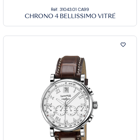
Réf. 31043.01 CA99
CHRONO 4 BELLISSIMO VITRÉ