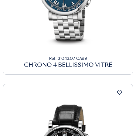
Réf. 31043.07 CA99
CHRONO 4 BELLISSIMO VITRÉ