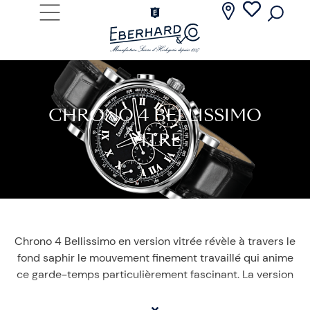
CHRONO 4 BELLISSIMO
VITRÉ
Chrono 4 Bellissimo en version vitrée révèle à travers le
fond saphir le mouvement finement travaillé qui anime
ce garde-temps particulièrement fascinant. La version
« Coeur Vitré» du Chrono 4 Bellissimo, disponible
uniquement sur commande, est réalisée en acier, ou en