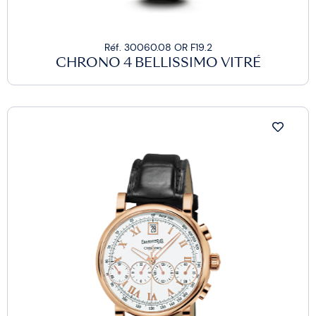
Réf. 30060.08 OR F19.2
CHRONO 4 BELLISSIMO VITRÉ