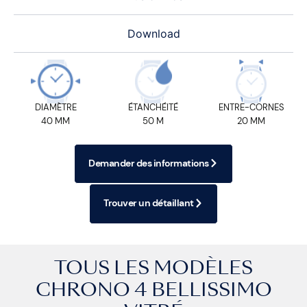
Download
DIAMÈTRE
ÉTANCHÉITÉ
ENTRE-CORNES
40 MM
50 M
20 MM
Demander des informations
Trouver un détaillant
TOUS LES MODÈLES
CHRONO 4 BELLISSIMO