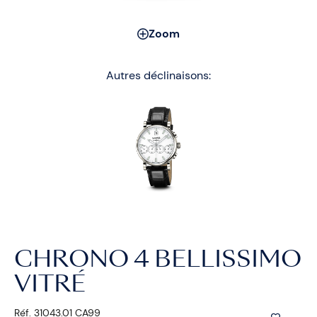
Zoom
Autres déclinaisons:
CHRONO 4 BELLISSIMO
VITRÉ
Réf. 31043.01 CA99