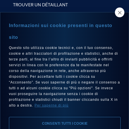
TROUVER UN DÉTAILLANT
NEWSLETTER
Informazioni sui cookie presenti in questo
sito
Questo sito utilizza cookie tecnici e, con il tuo consenso,
LANGUE
cookie e altri tracciatori di profilazione e statistici, anche di
Français
terze parti, al fine tra l’altro di inviarti pubblicità e offrirti
servizi in linea con le preferenze da te manifestate nel
corso della navigazione in rete, anche attraverso più
dispositivi. Per accettare tutti i cookie clicca su
“Acconsento”. Se vuoi saperne di più o negare il consenso a
SUIVEZ-NOUS SUR
tutti o ad alcuni cookie clicca su "Più opzioni". Se invece
vuoi proseguire la navigazione senza i cookie di
profilazione e statistici chiudi il banner cliccando sulla X in
alto a destra.
Per saperne di più
CONSENTI TUTTI I COOKIE