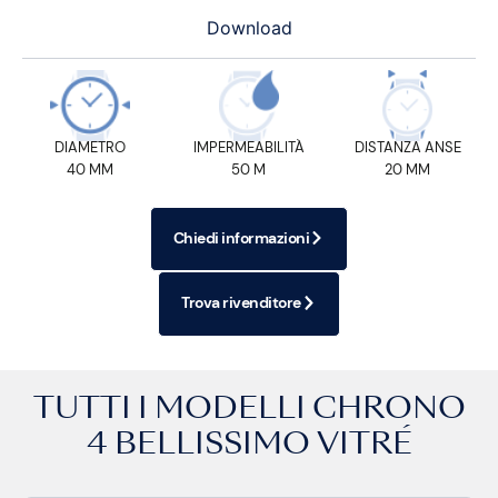
Download
DIAMETRO
IMPERMEABILITÀ
DISTANZA ANSE
40 MM
50 M
20 MM
Chiedi informazioni
Trova rivenditore
TUTTI I MODELLI
CHRONO
4 BELLISSIMO VITRÉ