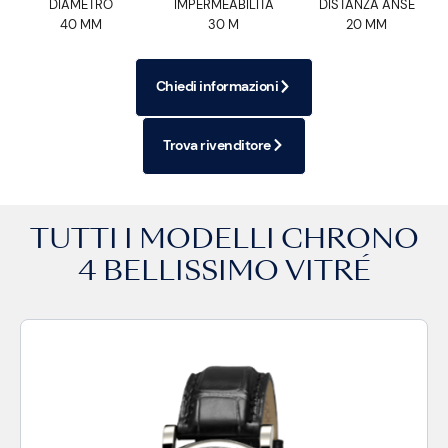
DIAMETRO
IMPERMEABILITÀ
DISTANZA ANSE
40 MM
30 M
20 MM
Chiedi informazioni
Trova rivenditore
TUTTI I MODELLI
CHRONO
4 BELLISSIMO VITRÉ