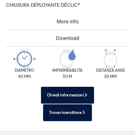
CHIUSURA DÉPLOYANTE DÉCLIC®
More info
Download
DIAMETRO
IMPERMEABILITÀ
DISTANZA ANSE
40 MM
50 M
20 MM
Chiedi informazioni
Trova rivenditore