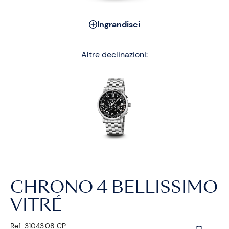
Ingrandisci
Altre declinazioni:
CHRONO 4 BELLISSIMO
VITRÉ
Ref. 31043.08 CP