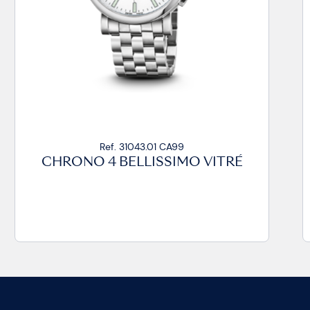
Ref. 31043.03 CA99
CHRONO 4 BELLISSIMO VITRÉ