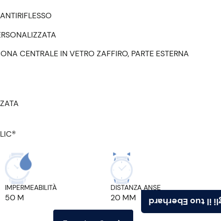
ANTIRIFLESSO
ERSONALIZZATA
ZONA CENTRALE IN VETRO ZAFFIRO, PARTE ESTERNA
ZZATA
LIC®
IMPERMEABILITÀ
DISTANZA ANSE
50 M
20 MM
Scegli il tuo Ebe