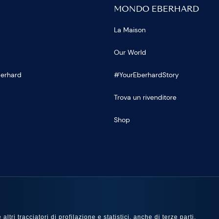
MONDO EBERHARD
La Maison
Our World
Eberhard
#YourEberhardStory
Trova un rivenditore
Shop
U
ltri tracciatori di profilazione e statistici, anche di terze parti,