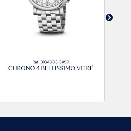
Ref. 31043.03 CP
CHRONO 4 BELLISSIMO VITRÉ